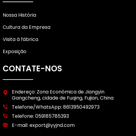
Nossa História
Cultura da Empresa
Visita à fábrica
Exposição
CONTATE-NOS
Endereço: Zona Econômica de Jiangyin
Gangcheng, cidade de Fuqing, Fujian, China
Telefone/WhatsApp:
8613950492973
Telefone:
059185785393
E-mail:
export@yyjnd.com