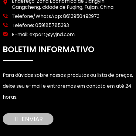
Endereço: Zona Econômica de Jiangyin
Gangcheng, cidade de Fuqing, Fujian, China
Telefone/WhatsApp:
8613950492973
Telefone:
059185785393
E-mail:
export@yyjnd.com
BOLETIM INFORMATIVO
Para dúvidas sobre nossos produtos ou lista de preços,
deixe seu e-mail e entraremos em contato em até 24
horas.
ENVIAR