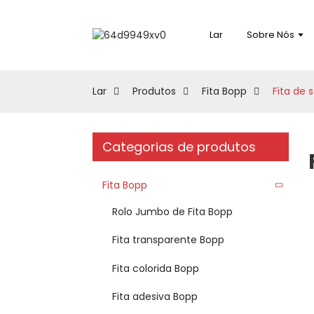
Lar
Sobre Nós
Lar
Produtos
Fita Bopp
Fita de 
Categorias de produtos
Fita Bopp
Rolo Jumbo de Fita Bopp
Fita transparente Bopp
Fita colorida Bopp
Fita adesiva Bopp