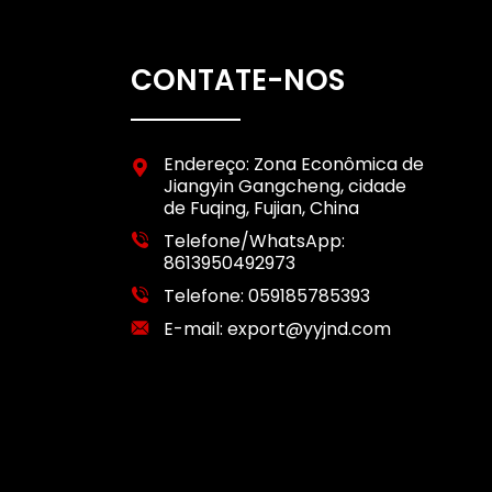
CONTATE-NOS
Endereço: Zona Econômica de
Jiangyin Gangcheng, cidade
de Fuqing, Fujian, China
Telefone/WhatsApp:
8613950492973
Telefone:
059185785393
E-mail:
export@yyjnd.com