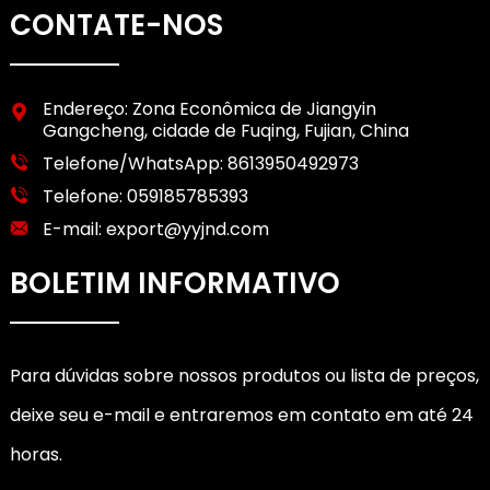
CONTATE-NOS
Endereço: Zona Econômica de Jiangyin
Gangcheng, cidade de Fuqing, Fujian, China
Telefone/WhatsApp:
8613950492973
Telefone:
059185785393
E-mail:
export@yyjnd.com
BOLETIM INFORMATIVO
Para dúvidas sobre nossos produtos ou lista de preços,
deixe seu e-mail e entraremos em contato em até 24
horas.