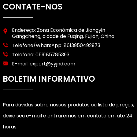
CONTATE-NOS
Endereço: Zona Econômica de Jiangyin
Gangcheng, cidade de Fuqing, Fujian, China
Telefone/WhatsApp:
8613950492973
Telefone:
059185785393
E-mail:
export@yyjnd.com
BOLETIM INFORMATIVO
Para dúvidas sobre nossos produtos ou lista de preços,
deixe seu e-mail e entraremos em contato em até 24
horas.