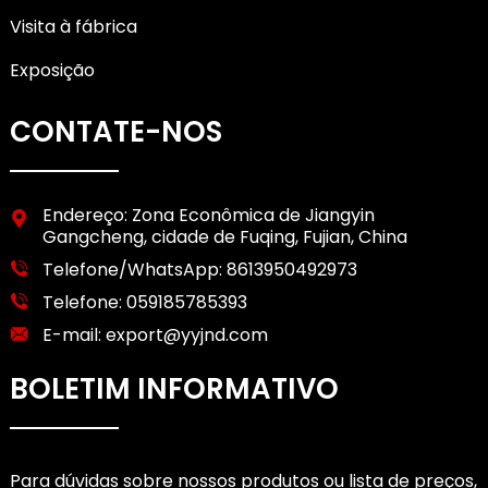
Visita à fábrica
Exposição
CONTATE-NOS
Endereço: Zona Econômica de Jiangyin
Gangcheng, cidade de Fuqing, Fujian, China
Telefone/WhatsApp:
8613950492973
Telefone:
059185785393
E-mail:
export@yyjnd.com
BOLETIM INFORMATIVO
Para dúvidas sobre nossos produtos ou lista de preços,