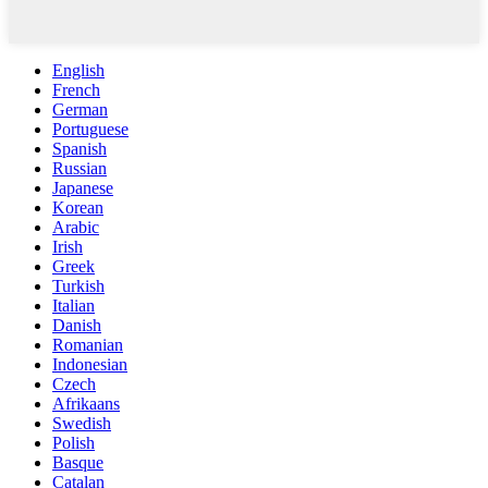
English
French
German
Portuguese
Spanish
Russian
Japanese
Korean
Arabic
Irish
Greek
Turkish
Italian
Danish
Romanian
Indonesian
Czech
Afrikaans
Swedish
Polish
Basque
Catalan