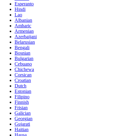
Esperanto
Hindi
Lao
Albanian
Amharic
Armenian
Azerbaijani
Belarusian
Bengali
Bosnian
Bulgarian
Cebuano
Chichewa
Corsican
Croatian
Dutch
Estonian
Filipino
Finnish
Frisian
Galician
Georgian
Gujarati
Haitian
Hausa