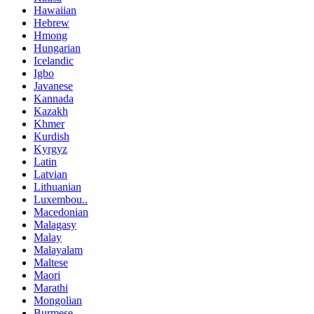
Hawaiian
Hebrew
Hmong
Hungarian
Icelandic
Igbo
Javanese
Kannada
Kazakh
Khmer
Kurdish
Kyrgyz
Latin
Latvian
Lithuanian
Luxembou..
Macedonian
Malagasy
Malay
Malayalam
Maltese
Maori
Marathi
Mongolian
Burmese