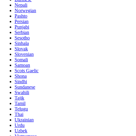
Nepali
Norwegian
Pashto
Persian
Punjabi
Serbian
Sesotho
Sinhala
Slovak
Slovenian
Somali
Samoan
Scots Gaelic
Shona
Sindhi
Sundanese
Swahili
Tajik
Tamil
Telugu
Thai
Ukrainian
Urdu
Uzbek