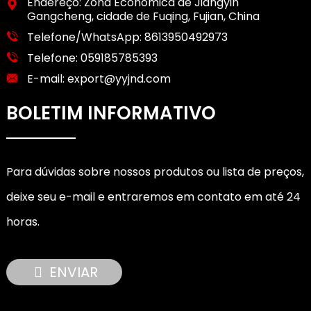
Endereço: Zona Econômica de Jiangyin
Gangcheng, cidade de Fuqing, Fujian, China
Telefone/WhatsApp:
8613950492973
Telefone:
059185785393
E-mail:
export@yyjnd.com
BOLETIM INFORMATIVO
Para dúvidas sobre nossos produtos ou lista de preços,
deixe seu e-mail e entraremos em contato em até 24
horas.
ENVIAR