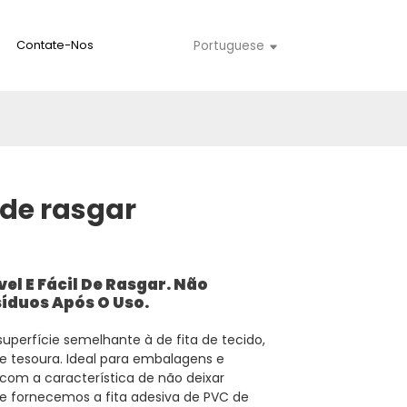
Contate-Nos
Portuguese
 de rasgar
el E Fácil De Rasgar. Não
íduos Após O Uso.
superfície semelhante à de fita de tecido,
 tesoura. Ideal para embalagens e
e com a característica de não deixar
 e fornecemos a fita adesiva de PVC de