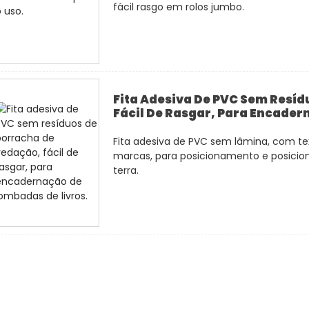
fácil rasgo em rolos jumbo.
Fita Adesiva De PVC Sem Resí
Fácil De Rasgar, Para Encader
Fita adesiva de PVC sem lâmina, com text
marcas, para posicionamento e posicio
terra.