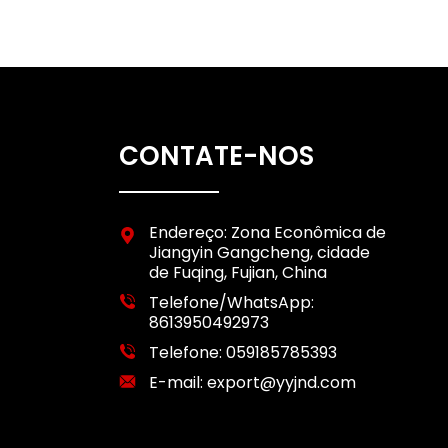
CONTATE-NOS
Endereço: Zona Econômica de
Jiangyin Gangcheng, cidade
de Fuqing, Fujian, China
Telefone/WhatsApp:
8613950492973
Telefone:
059185785393
E-mail:
export@yyjnd.com