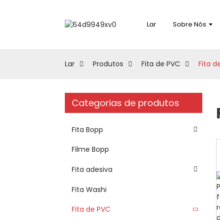
Lar
Sobre Nós
Lar
Produtos
Fita de PVC
Fita d
Categorias de produtos
Fita Bopp
Filme Bopp
Fita adesiva
Fita Washi
Fita de PVC