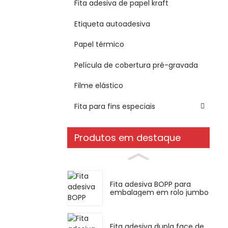
Fita adesiva de papel kraft
Etiqueta autoadesiva
Papel térmico
Película de cobertura pré-gravada
Filme elástico
Fita para fins especiais
Produtos em destaque
Fita adesiva BOPP para
embalagem em rolo jumbo
Fita adesiva dupla face de