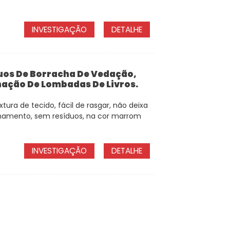
INVESTIGAÇÃO
DETALHE
duos De Borracha De Vedação,
nação De Lombadas De Livros.
ura de tecido, fácil de rasgar, não deixa
namento, sem resíduos, na cor marrom
INVESTIGAÇÃO
DETALHE