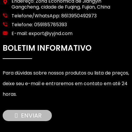
Endereço: Zona Econômica de Jiangyin
Gangcheng, cidade de Fuqing, Fujian, China
Telefone/WhatsApp:
8613950492973
Telefone:
059185785393
E-mail:
export@yyjnd.com
BOLETIM INFORMATIVO
Para dúvidas sobre nossos produtos ou lista de preços,
deixe seu e-mail e entraremos em contato em até 24
horas.
ENVIAR