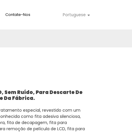
Contate-Nos
Portuguese
D, Sem Ruído, Para Descarte De
 Da Fábrica.
 tratamento especial, revestido com um
onhecida como fita adesiva silenciosa,
ra, fita de decapagem, fita para
para remoção de película de LCD, fita para