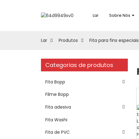
Lar
Sobre Nós
Lar
Produtos
Fita para fins especiais
Categorias de produtos
Fita Bopp
Filme Bopp
Fita adesiva
Fita Washi
Fita de PVC