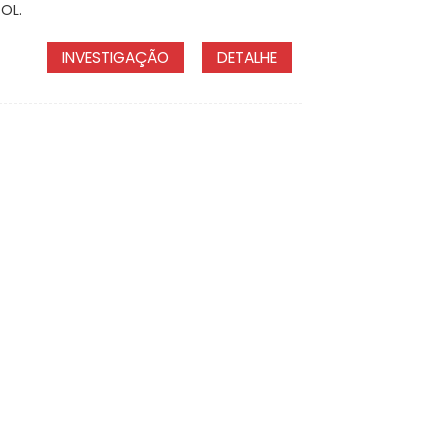
OL.
INVESTIGAÇÃO
DETALHE