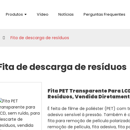
Produtos
Vídeo
Notícias
Perguntas Frequentes
Fita de descarga de resíduos
Fita de descarga de resíduos
Fita PET Transparente Para LC
Resíduos, Vendida Diretamente
É feita de filme de poliéster (PET) com
adesivo sensível à pressão. Também é c
fita para remoção de película polarizado
remoção de película, fita adesiva, fita 