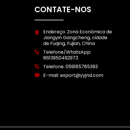
CONTATE-NOS
Endereço: Zona Econômica de
Jiangyin Gangcheng, cidade
de Fuqing, Fujian, China
Telefone/WhatsApp:
8613950492973
Telefone:
059185785393
E-mail:
export@yyjnd.com