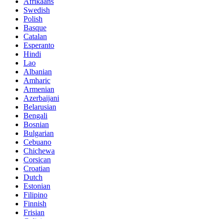
Afrikaans
Swedish
Polish
Basque
Catalan
Esperanto
Hindi
Lao
Albanian
Amharic
Armenian
Azerbaijani
Belarusian
Bengali
Bosnian
Bulgarian
Cebuano
Chichewa
Corsican
Croatian
Dutch
Estonian
Filipino
Finnish
Frisian