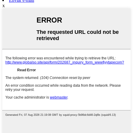
Enviar e-mail
x