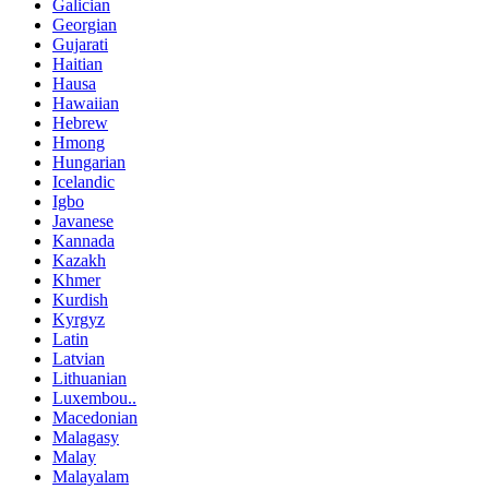
Galician
Georgian
Gujarati
Haitian
Hausa
Hawaiian
Hebrew
Hmong
Hungarian
Icelandic
Igbo
Javanese
Kannada
Kazakh
Khmer
Kurdish
Kyrgyz
Latin
Latvian
Lithuanian
Luxembou..
Macedonian
Malagasy
Malay
Malayalam