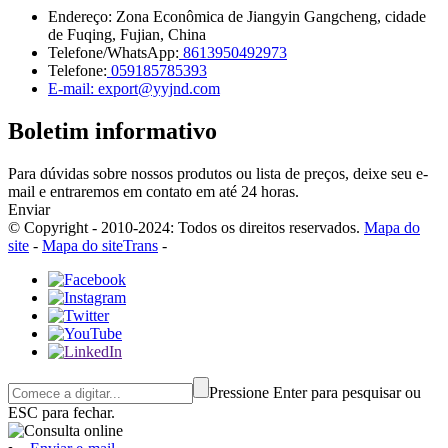
Endereço: Zona Econômica de Jiangyin Gangcheng, cidade
de Fuqing, Fujian, China
Telefone/WhatsApp:
8613950492973
Telefone:
059185785393
E-mail: export@yyjnd.com
Boletim informativo
Para dúvidas sobre nossos produtos ou lista de preços, deixe seu e-
mail e entraremos em contato em até 24 horas.
Enviar
© Copyright - 2010-2024: Todos os direitos reservados.
Mapa do
site
-
Mapa do siteTrans
-
Pressione Enter para pesquisar ou
ESC para fechar.