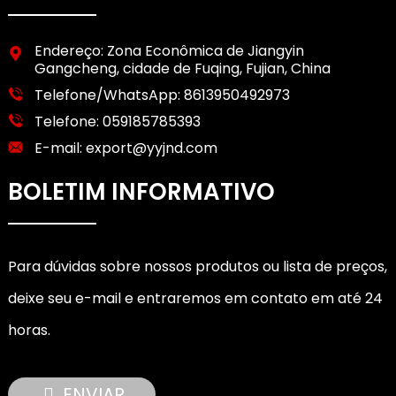
Endereço: Zona Econômica de Jiangyin
Gangcheng, cidade de Fuqing, Fujian, China
Telefone/WhatsApp:
8613950492973
Telefone:
059185785393
E-mail:
export@yyjnd.com
BOLETIM INFORMATIVO
Para dúvidas sobre nossos produtos ou lista de preços,
deixe seu e-mail e entraremos em contato em até 24
horas.
ENVIAR